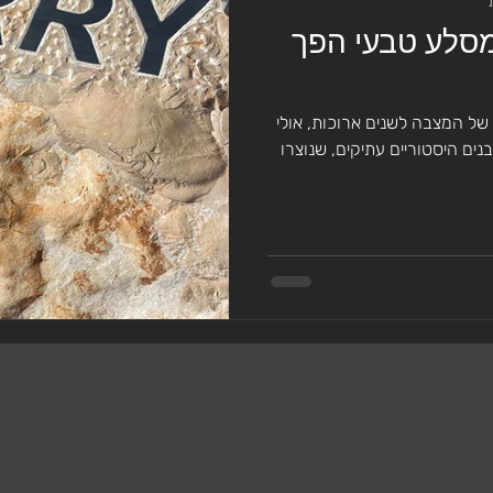
מסלע טבעי הפך
מסלע טוף
מצבות מסלעים
מצבות מעוצבות
של המצבה לשנים ארוכות, אולי
נים היסטוריים עתיקים, שנוצרו