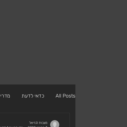
All Posts
כדאי לדעת
מדריך
מצבה כפולה
מצבה זוגית
מצבות לגזיאל