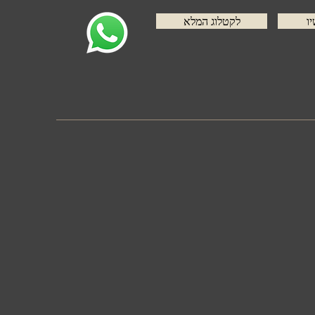
יו
לקטלוג המלא