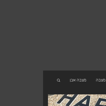
מצבה
מצבה אבן
בות במרכז