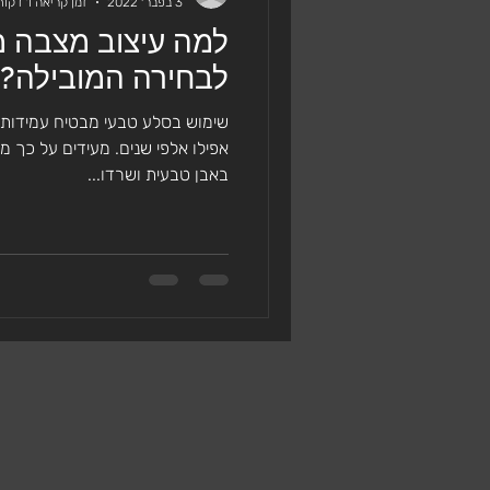
3 בפבר׳ 2022
זמן קריאה 1 דקות
למה עיצוב מצבה 
מצבות מסלע גבישי
מצבות 
לבחירה המובילה?
שימוש בסלע טבעי מבטיח עמידות 
אפילו אלפי שנים. מעידים על כך מב
באבן טבעית ושרדו...